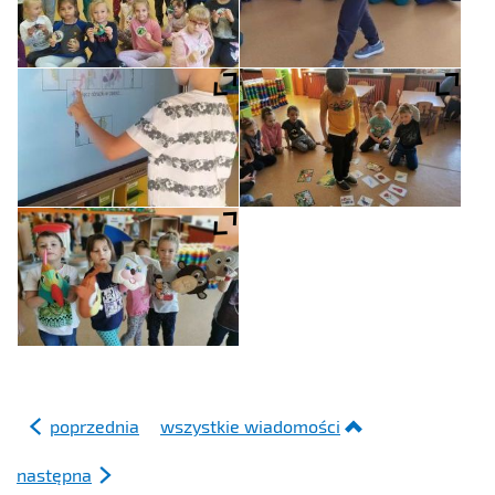
poprzednia
wszystkie wiadomości
następna