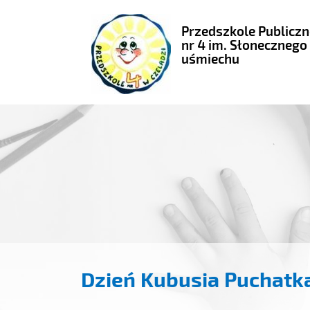
Przedszkole Publiczn
nr 4 im. Słonecznego
uśmiechu
Dzień Kubusia Puchatk