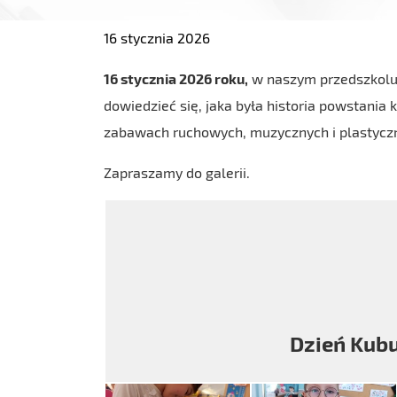
16 stycznia 2026
16 stycznia 2026 roku,
w naszym przedszkolu
dowiedzieć się, jaka była historia powstania 
zabawach ruchowych, muzycznych i plastyczn
Zapraszamy do galerii.
Dzień Kub