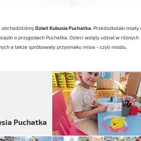
 obchodziliśmy
Dzień Kubusia Puchatka.
Przedszkolaki miały 
książki o przygodach Puchatka. Dzieci wzięły udział w różnych
ych a także spróbowały przysmaku misia - czyli miodu.
usia Puchatka