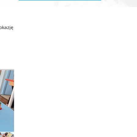
okazję