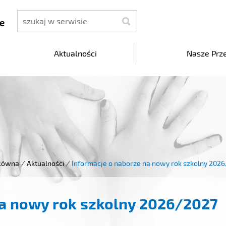
szukaj
e
Aktualności
Nasze Prz
główna
/
Aktualności
/
Informacje o naborze na nowy rok szkolny 202
na nowy rok szkolny 2026/2027