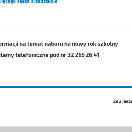
mującego nasze przedszkole
ormacji na temat naboru na nowy rok szkolny
lamy telefoniczne pod nr 32 265 26 41
Zaprasza