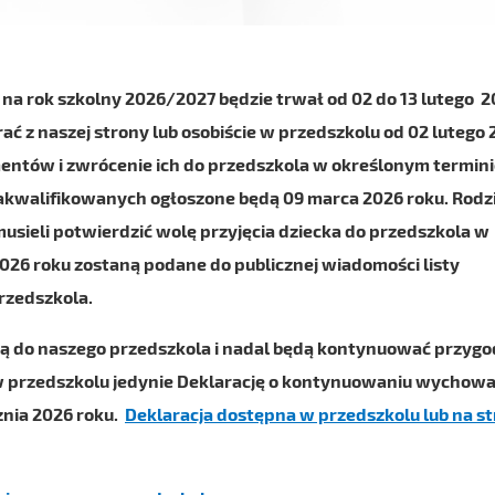
 na rok szkolny 2026/2027 będzie trwał od 02 do 13 lutego 
ać z naszej strony lub osobiście w przedszkolu od 02 lutego
entów i zwrócenie ich do przedszkola w określonym termini
akwalifikowanych ogłoszone będą 09 marca 2026 roku. Rodz
musieli potwierdzić wolę przyjęcia dziecka do przedszkola w
026 roku zostaną podane do publicznej wiadomości listy
przedszkola.
zą do naszego przedszkola i nadal będą kontynuować przygo
w przedszkolu jedynie Deklarację o kontynuowaniu wychowa
znia 2026 roku.
Deklaracja dostępna w przedszkolu lub na st