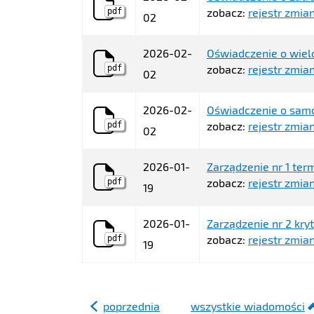
zobacz:
rejestr zmian
pdf
02
2026-02-
Oświadczenie o wielo
zobacz:
rejestr zmian
pdf
02
2026-02-
Oświadczenie o sam
zobacz:
rejestr zmian
pdf
02
2026-01-
Zarządzenie nr 1 ter
zobacz:
rejestr zmian
pdf
19
2026-01-
Zarządzenie nr 2 kryt
zobacz:
rejestr zmian
pdf
19
poprzednia
wszystkie wiadomości