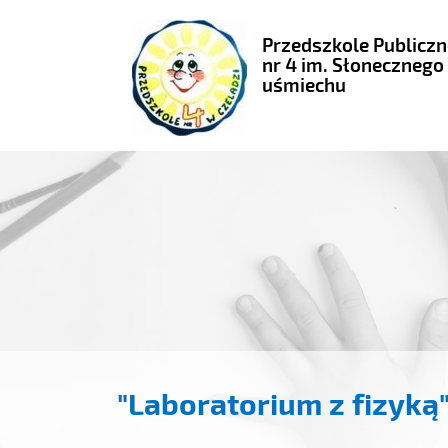
Przedszkole Publiczn
nr 4 im. Słonecznego
uśmiechu
"Laboratorium z fizyką" 