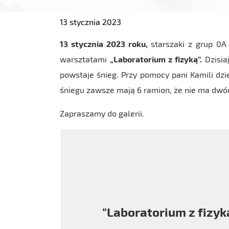
13 stycznia 2023
13 stycznia 2023 roku,
starszaki z grup 0A
warsztatami
„Laboratorium z fizyką”.
Dzisia
powstaje śnieg. Przy pomocy pani Kamili dzie
śniegu zawsze mają 6 ramion, że nie ma dwóc
Zapraszamy do galerii.
"Laboratorium z fizyką"