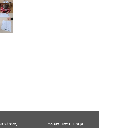
a strony
Projekt:
IntraCOM.pl