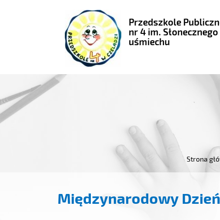
Przedszkole Publiczn
nr 4 im. Słonecznego
uśmiechu
Strona gł
Międzynarodowy Dzień Po