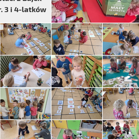
r. 3 i 4-latków