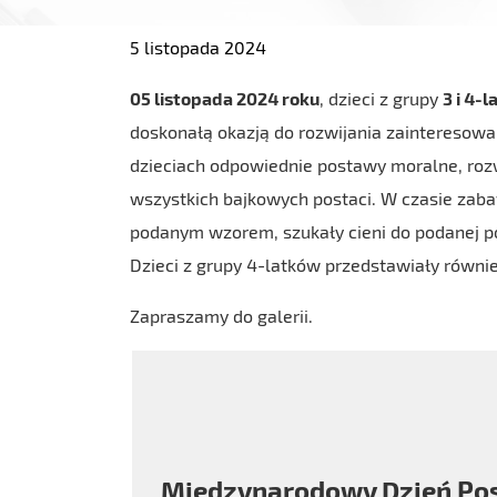
5 listopada 2024
05 listopada 2024 roku
, dzieci z grupy
3 i 4-
doskonałą okazją do rozwijania zainteresowa
dzieciach odpowiednie postawy moralne, rozw
wszystkich bajkowych postaci. W czasie zaba
podanym wzorem, szukały cieni do podanej po
Dzieci z grupy 4-latków przedstawiały równi
Zapraszamy do galerii.
Międzynarodowy Dzień Post