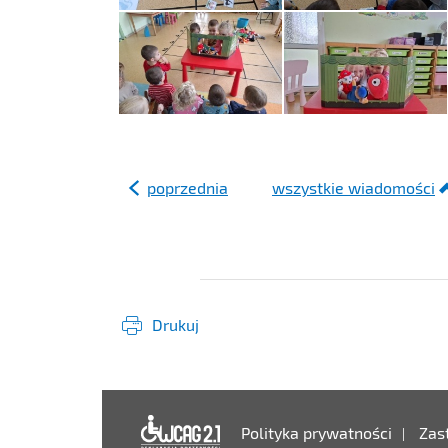
poprzednia
wszystkie wiadomości
Drukuj
Deklaracja dostęp
Polityka prywatności
Zas