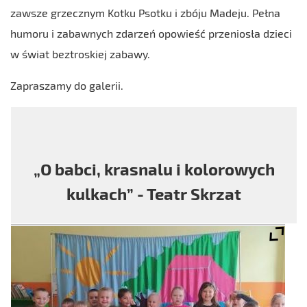
zawsze grzecznym Kotku Psotku i zbóju Madeju. Pełna
humoru i zabawnych zdarzeń opowieść przeniosła dzieci
w świat beztroskiej zabawy.
Zapraszamy do galerii.
„O babci, krasnalu i kolorowych
kulkach” - Teatr Skrzat