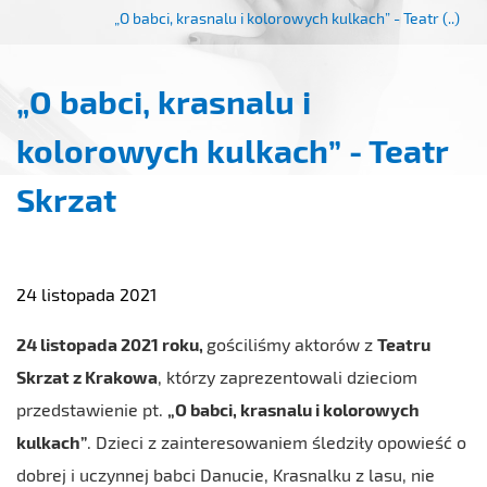
„O babci, krasnalu i kolorowych kulkach” - Teatr (..)
„O babci, krasnalu i
kolorowych kulkach” - Teatr
Skrzat
24 listopada 2021
24 listopada 2021 roku,
gościliśmy aktorów z
Teatru
Skrzat z Krakowa
, którzy zaprezentowali dzieciom
przedstawienie pt.
„O babci, krasnalu i kolorowych
kulkach”
. Dzieci z zainteresowaniem śledziły opowieść o
dobrej i uczynnej babci Danucie, Krasnalku z lasu, nie